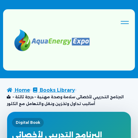
Home
Books Library
البرنامج التدريبي لأخصائى سلامة وصحة مهنية – درجة ثالثة –
أساليب تداول وتخزين ونقل والتعامل مع الكلور
Digital Book
البرنامج التدريبي لأخصائى