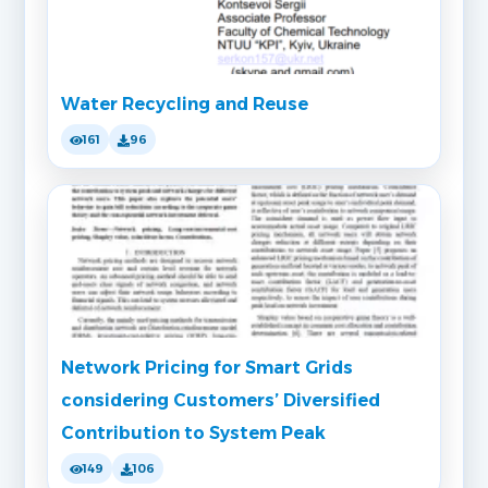
Water Recycling and Reuse
161
96
Network Pricing for Smart Grids
considering Customers’ Diversified
Contribution to System Peak
149
106