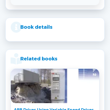
Book details
Related books
ABB Drives Using Variable Speed Drives