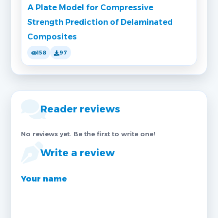
A Plate Model for Compressive
Strength Prediction of Delaminated
Composites
158
97
Reader reviews
No reviews yet. Be the first to write one!
Write a review
Your name