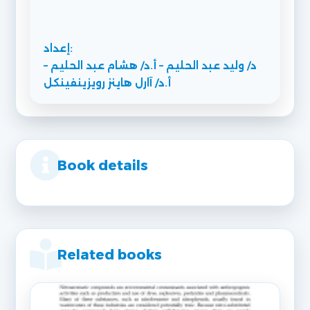
إعداد:
د/ وليد عبد الحليم – أ.د/ هشام عبد الحليم –
أ.د/ آارل هاينز رويزينفينكل
Book details
Related books