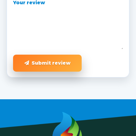
Your review
Submit review